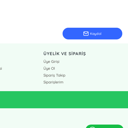
Kaydol
ÜYELİK VE SİPARİŞ
Üye Girişi
si
Üye Ol
Sipariş Takip
Siparişlerim