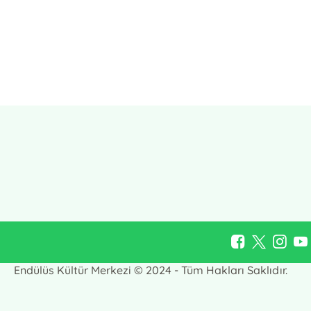
E-Bülten Kayıt
Güncel bilgiler için kayıt olunuz
Endülüs Kültür Merkezi © 2024 - Tüm Hakları Saklıdır.