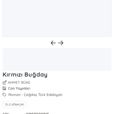
Kırmızı Buğday
AHMET BÜKE
Can Yayınları
Roman - Çağdaş Türk Edebiyatı
D-2 ATAKUM
ISBN
:
9789750765513