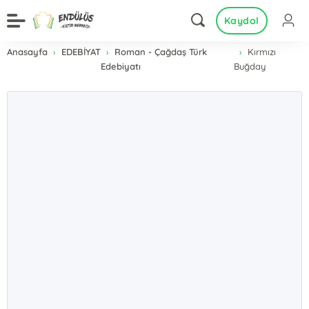
Kaydol
Anasayfa
EDEBİYAT
Roman - Çağdaş Türk
Kırmızı
Edebiyatı
Buğday