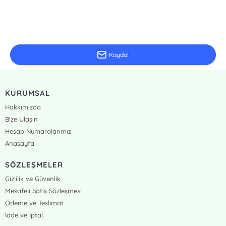
E-Bülten Kayıt
Güncel bilgiler için kayıt olunuz
Kaydol
KURUMSAL
Hakkımızda
Bize Ulaşın
Hesap Numaralarımız
Anasayfa
SÖZLEŞMELER
Gizlilik ve Güvenlik
Mesafeli Satış Sözleşmesi
Ödeme ve Teslimat
İade ve İptal