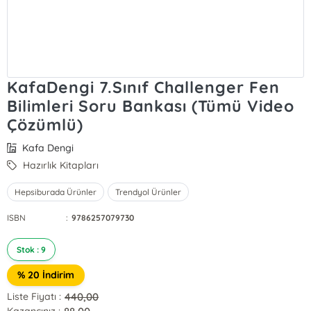
KafaDengi 7.Sınıf Challenger Fen
Bilimleri Soru Bankası (Tümü Video
Çözümlü)
Kafa Dengi
Hazırlık Kitapları
Hepsiburada Ürünler
Trendyol Ürünler
ISBN
:
9786257079730
Stok : 9
% 20 İndirim
440,00
Liste Fiyatı :