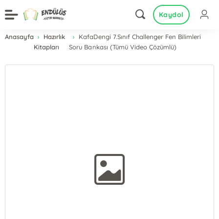
Kaydol
Anasayfa
Hazırlık
KafaDengi 7.Sınıf Challenger Fen Bilimleri
Kitapları
Soru Bankası (Tümü Video Çözümlü)