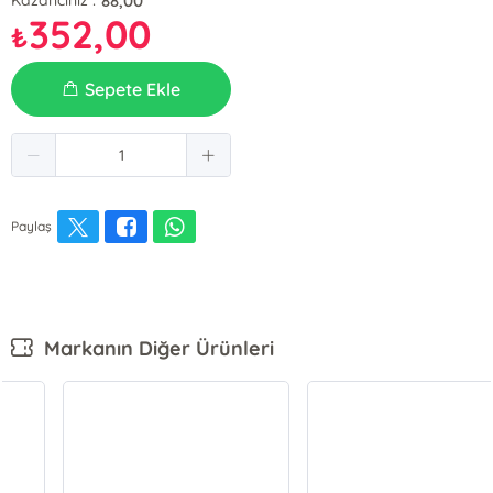
88,00
Kazancınız :
352,00
₺
Sepete Ekle
Paylaş
Markanın Diğer Ürünleri