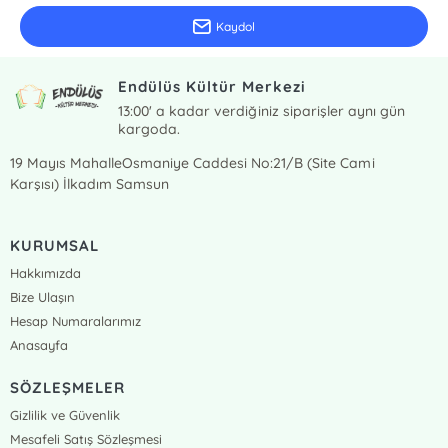
Kaydol
Endülüs Kültür Merkezi
13:00' a kadar verdiğiniz siparişler aynı gün
kargoda.
19 Mayıs MahalleOsmaniye Caddesi No:21/B (Site Cami
Karşısı) İlkadım Samsun
KURUMSAL
Hakkımızda
Bize Ulaşın
Hesap Numaralarımız
Anasayfa
SÖZLEŞMELER
Gizlilik ve Güvenlik
Mesafeli Satış Sözleşmesi