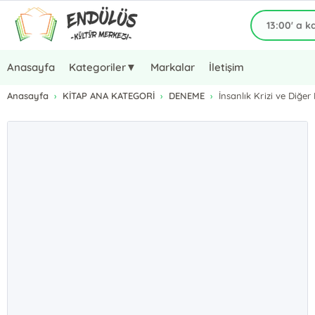
Anasayfa
Kategoriler▼
Markalar
İletişim
Anasayfa
KİTAP ANA KATEGORİ
DENEME
İnsanlık Krizi ve Diğe