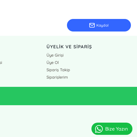
Kaydol
ÜYELİK VE SİPARİŞ
Üye Girişi
si
Üye Ol
Sipariş Takip
Siparişlerim
Bize Yazın