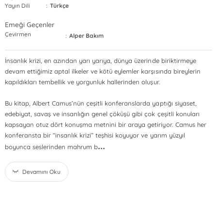
Yayın Dili
:
Türkçe
Emeği Geçenler
Çevirmen
:
Alper Bakım
İnsanlık krizi, en azından yarı yarıya, dünya üzerinde biriktirmeye
devam ettiğimiz aptal ilkeler ve kötü eylemler karşısında bireylerin
kapıldıkları tembellik ve yorgunluk hallerinden oluşur.
Bu kitap, Albert Camus’nün çeşitli konferanslarda yaptığı siyaset,
edebiyat, savaş ve insanlığın genel çöküşü gibi çok çeşitli konuları
kapsayan otuz dört konuşma metnini bir araya getiriyor. Camus her
konferansta bir “insanlık krizi” teşhisi koyuyor ve yarım yüzyıl
...
boyunca seslerinden mahrum b
Devamını Oku