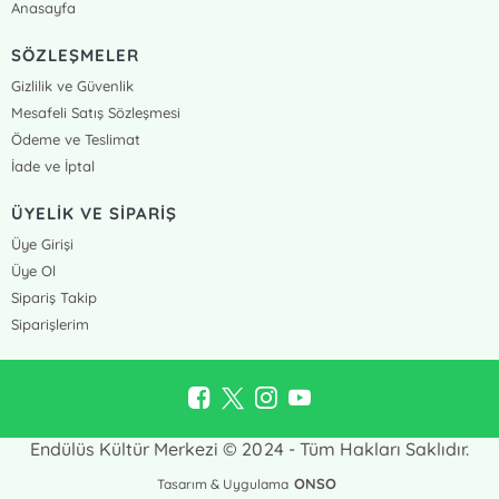
Anasayfa
SÖZLEŞMELER
Gizlilik ve Güvenlik
Mesafeli Satış Sözleşmesi
Ödeme ve Teslimat
İade ve İptal
ÜYELİK VE SİPARİŞ
Üye Girişi
Üye Ol
Sipariş Takip
Siparişlerim
Endülüs Kültür Merkezi © 2024 - Tüm Hakları Saklıdır.
ONSO
Tasarım & Uygulama