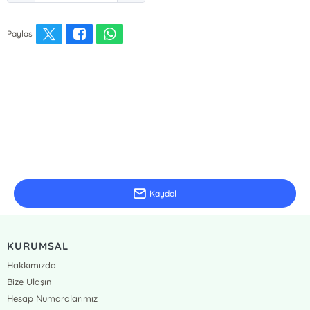
Paylaş
E-Bülten Kayıt
Güncel bilgiler için kayıt olunuz
Kaydol
KURUMSAL
Hakkımızda
Bize Ulaşın
Hesap Numaralarımız