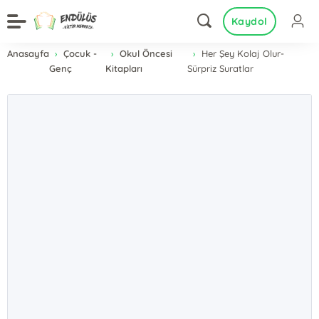
Kaydol
Anasayfa
Çocuk -
Okul Öncesi
Her Şey Kolaj Olur-
Genç
Kitapları
Sürpriz Suratlar