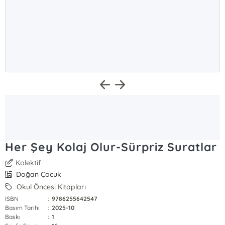
Her Şey Kolaj Olur-Sürpriz Suratlar
Kolektif
Doğan Çocuk
Okul Öncesi Kitapları
ISBN
:
9786255642547
Basım Tarihi
:
2025-10
Baskı
:
1