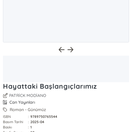
Hayattaki Başlangıçlarımız
PATRİCK MODİANO
Can Yayınları
Roman - Günümüz
ISBN
:
9789750765544
Basım Tarihi
:
2025-04
Baskı
:
1