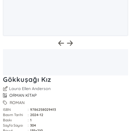
Gökkuşağı Kız
Laura Ellen Anderson
ORMAN KİTAP
ROMAN
ISBN
:
9786258029413
Basım Tarihi
:
2024-12
Baskı
:
1
Sayfa Sayısı
:
304
Boyut
:
135x210