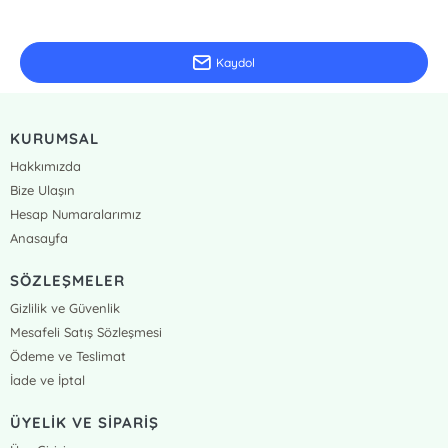
Güncel bilgiler için kayıt olunuz
Kaydol
KURUMSAL
Hakkımızda
Bize Ulaşın
Hesap Numaralarımız
Anasayfa
SÖZLEŞMELER
Gizlilik ve Güvenlik
Mesafeli Satış Sözleşmesi
Ödeme ve Teslimat
İade ve İptal
ÜYELİK VE SİPARİŞ