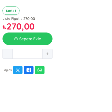
Stok : 1
270,00
Liste Fiyatı :
270,00
₺
Sepete Ekle
Paylaş
E-Bülten Kayıt