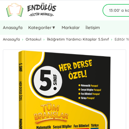
Anasayfa
Kategoriler▼
Markalar
İletişim
Anasayfa
Ortaokul
İlköğretim Yardımcı Kitaplar 5.Sınıf
Editör Y