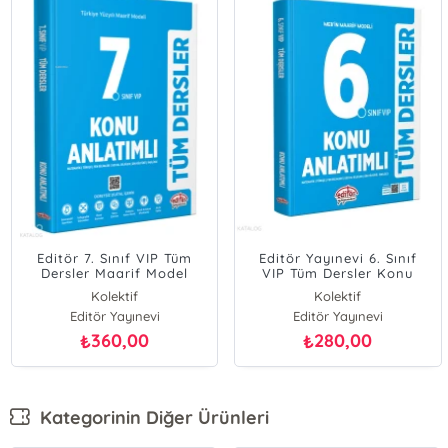
Editör 7. Sınıf VIP Tüm
Editör Yayınevi 6. Sınıf
Dersler Maarif Model
VIP Tüm Dersler Konu
Konu Anlatımlı
Anlatımlı
Kolektif
Kolektif
Editör Yayınevi
Editör Yayınevi
360,00
280,00
₺
₺
Kategorinin Diğer Ürünleri