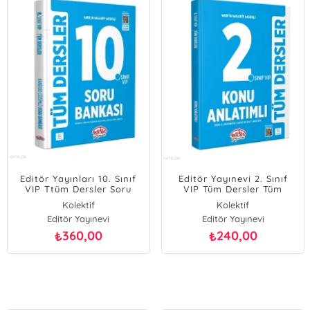
Editör Yayınları 10. Sınıf
Editör Yayınevi 2. Sınıf
VIP Ttüm Dersler Soru
VIP Tüm Dersler Tüm
Bankası
Dersler Konu Anlatımlı
Kolektif
Kolektif
Editör Yayınevi
Editör Yayınevi
360,00
240,00
₺
₺