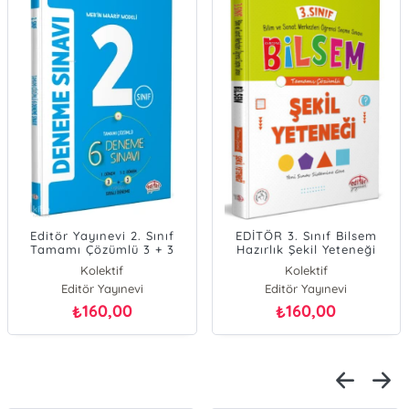
Editör Yayınevi 2. Sınıf
EDİTÖR 3. Sınıf Bilsem
Tamamı Çözümlü 3 + 3
Hazırlık Şekil Yeteneği
Deneme Sınavı
Tamamı Çözümlü
Kolektif
Kolektif
Editör Yayınevi
Editör Yayınevi
160,00
160,00
₺
₺