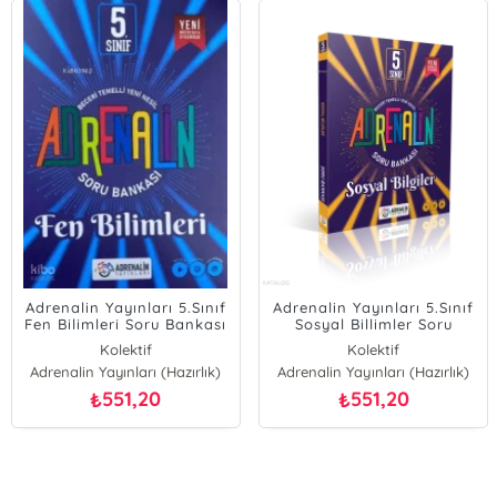
Adrenalin Yayınları 5.Sınıf
Adrenalin Yayınları 5.Sınıf
Fen Bilimleri Soru Bankası
Sosyal Billimler Soru
Bankası
Kolektif
Kolektif
Adrenalin Yayınları (Hazırlık)
Adrenalin Yayınları (Hazırlık)
551,20
551,20
₺
₺