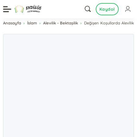
Kaydol
Anasayfa
İslam
Alevilik - Bektaşilik
Değişen Koşullarda Alevîlik