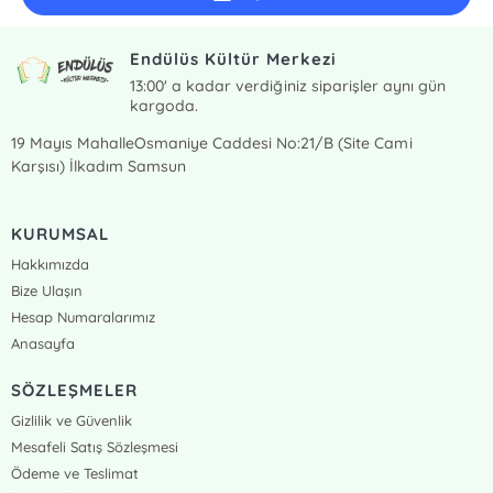
Endülüs Kültür Merkezi
13:00' a kadar verdiğiniz siparişler aynı gün
kargoda.
19 Mayıs MahalleOsmaniye Caddesi No:21/B (Site Cami
Karşısı) İlkadım Samsun
KURUMSAL
Hakkımızda
Bize Ulaşın
Hesap Numaralarımız
Anasayfa
SÖZLEŞMELER
Gizlilik ve Güvenlik
Mesafeli Satış Sözleşmesi
Ödeme ve Teslimat