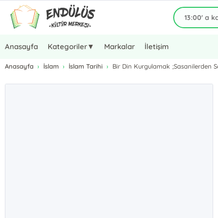
Anasayfa
Kategoriler▼
Markalar
İletişim
Anasayfa
İslam
İslam Tarihi
Bir Din Kurgulamak ;Sasanilerden Sa