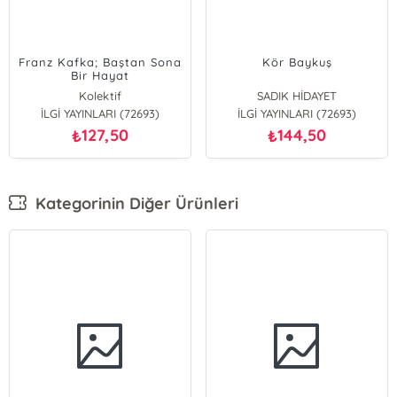
Franz Kafka; Baştan Sona
Kör Baykuş
Bir Hayat
Kolektif
SADIK HİDAYET
İLGİ YAYINLARI (72693)
İLGİ YAYINLARI (72693)
127,50
144,50
₺
₺
Kategorinin Diğer Ürünleri