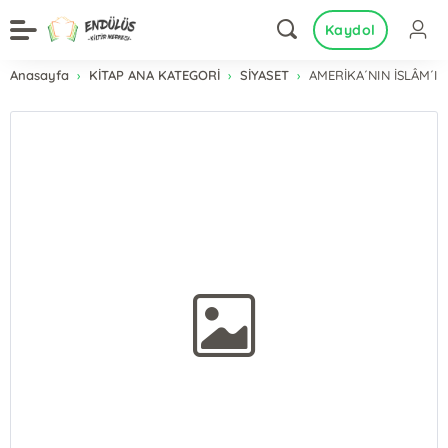
Kaydol
Anasayfa
KİTAP ANA KATEGORİ
SİYASET
AMERİKA´NIN İSLÂM´I