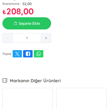
52,00
Kazancınız :
208,00
₺
Sepete Ekle
Paylaş
Markanın Diğer Ürünleri