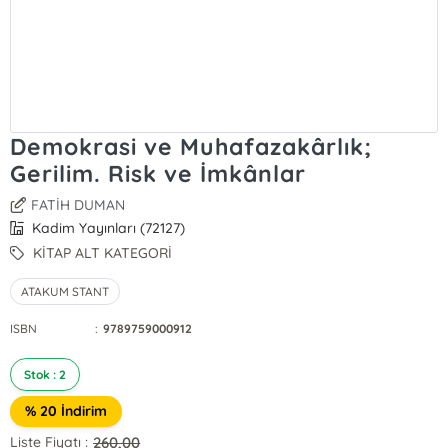
Demokrasi ve Muhafazakârlık;
Gerilim. Risk ve İmkânlar
FATİH DUMAN
Kadim Yayınları (72127)
KİTAP ALT KATEGORİ
ATAKUM STANT
ISBN
:
9789759000912
Stok : 2
% 20 İndirim
260,00
Liste Fiyatı :