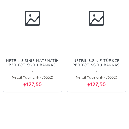
NETBİL 8.SINIF MATEMATİK
NETBİL 8.SINIF TÜRKÇE
PERİYOT SORU BANKASI
PERİYOT SORU BANKASI
-
-
Netbil Yayıncılık (76552)
Netbil Yayıncılık (76552)
127,50
127,50
₺
₺
E-Bülten Kayıt