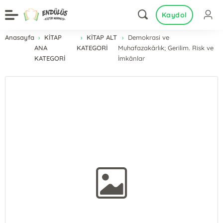
Kaydol
Anasayfa
KİTAP
KİTAP ALT
Demokrasi ve
ANA
KATEGORİ
Muhafazakârlık; Gerilim. Risk ve
KATEGORİ
İmkânlar