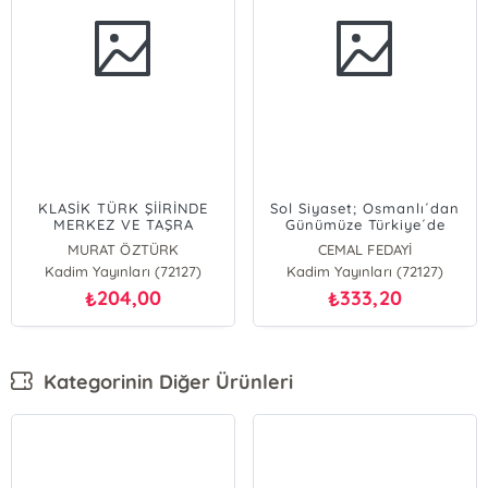
KLASİK TÜRK ŞİİRİNDE
Sol Siyaset; Osmanlı´dan
MERKEZ VE TAŞRA
Günümüze Türkiye´de
MURAT ÖZTÜRK
CEMAL FEDAYİ
Kadim Yayınları (72127)
Kadim Yayınları (72127)
204,00
333,20
₺
₺
Kategorinin Diğer Ürünleri