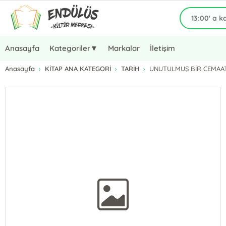
Anasayfa
Kategoriler▼
Markalar
İletişim
Anasayfa
KİTAP ANA KATEGORİ
TARİH
UNUTULMUŞ BİR CEMAAT