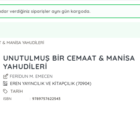
 & MANİSA YAHUDİLERİ
UNUTULMUŞ BİR CEMAAT & MANİSA
YAHUDİLERİ
FERİDUN M. EMECEN
EREN YAYINCILIK VE KİTAPÇILIK (70904)
TARİH
ISBN
:
9789757622543