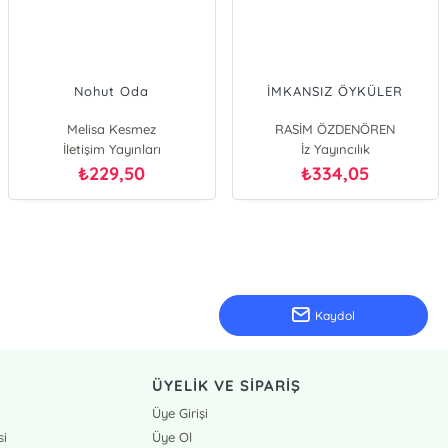
Nohut Oda
İMKANSIZ ÖYKÜLER
Melisa Kesmez
RASİM ÖZDENÖREN
İletişim Yayınları
İz Yayıncılık
229,50
334,05
₺
₺
Kaydol
ÜYELİK VE SİPARİŞ
Üye Girişi
si
Üye Ol