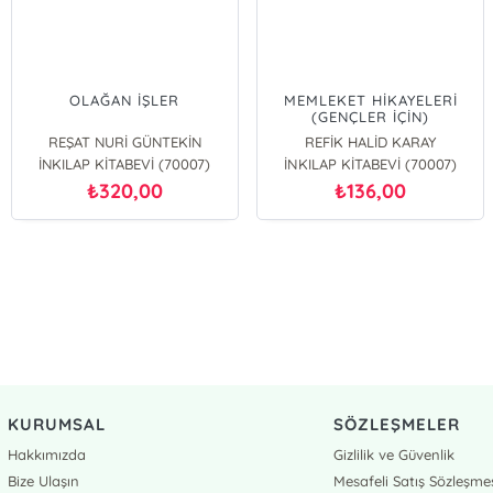
OLAĞAN İŞLER
MEMLEKET HİKAYELERİ
(GENÇLER İÇİN)
REŞAT NURİ GÜNTEKİN
REFİK HALİD KARAY
İNKILAP KİTABEVİ (70007)
İNKILAP KİTABEVİ (70007)
320,00
136,00
₺
₺
KURUMSAL
SÖZLEŞMELER
Hakkımızda
Gizlilik ve Güvenlik
Bize Ulaşın
Mesafeli Satış Sözleşme