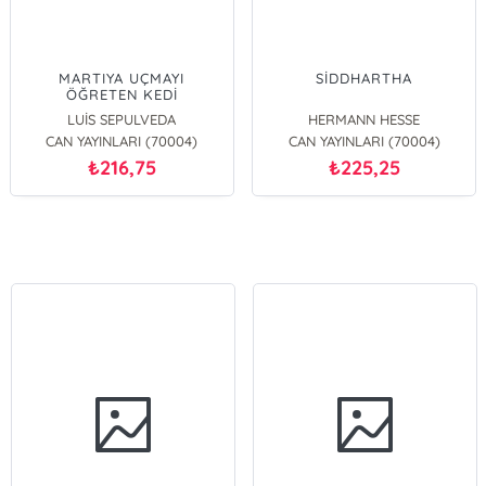
MARTIYA UÇMAYI
SİDDHARTHA
ÖĞRETEN KEDİ
LUİS SEPULVEDA
HERMANN HESSE
CAN YAYINLARI (70004)
CAN YAYINLARI (70004)
216,75
225,25
₺
₺