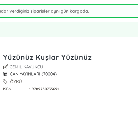
Yüzünüz Kuşlar Yüzünüz
CEMİL KAVUKÇU
CAN YAYINLARI (70004)
ÖYKÜ
ISBN
:
9789750735691