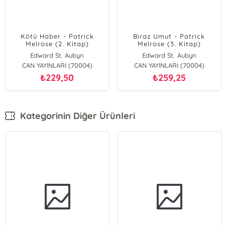
Kötü Haber - Patrick
Biraz Umut - Patrick
Melrose (2. Kitap)
Melrose (3. Kitap)
Edward St. Aubyn
Edward St. Aubyn
CAN YAYINLARI (70004)
CAN YAYINLARI (70004)
229,50
259,25
₺
₺
Kategorinin Diğer Ürünleri