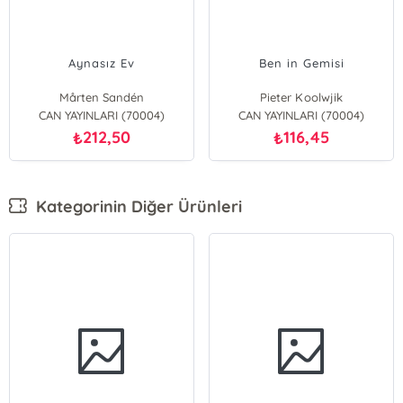
Aynasız Ev
Ben in Gemisi
Mårten Sandén
Pieter Koolwjik
CAN YAYINLARI (70004)
CAN YAYINLARI (70004)
212,50
116,45
₺
₺
Kategorinin Diğer Ürünleri