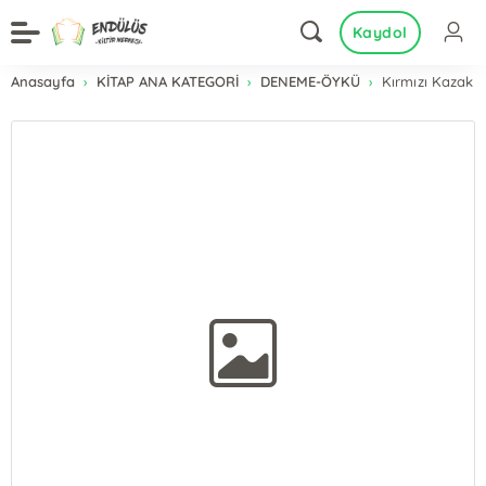
Kaydol
Anasayfa
KİTAP ANA KATEGORİ
DENEME-ÖYKÜ
Kırmızı Kazak