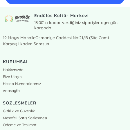
Endülüs Kültür Merkezi
13:00' a kadar verdiğiniz siparişler aynı gün
kargoda.
19 Mayıs MahalleOsmaniye Caddesi No:21/B (Site Cami
Karşısı) İlkadım Samsun
KURUMSAL
Hakkımızda
Bize Ulaşın
Hesap Numaralarımız
Anasayfa
SÖZLEŞMELER
Gizlilik ve Güvenlik
Mesafeli Satış Sözleşmesi
Ödeme ve Teslimat