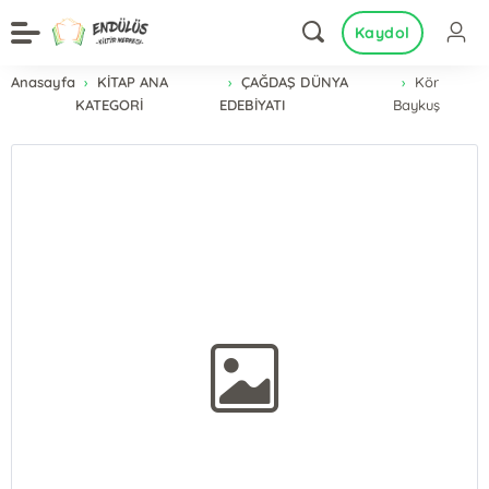
Kaydol
Anasayfa
KİTAP ANA
ÇAĞDAŞ DÜNYA
Kör
KATEGORİ
EDEBİYATI
Baykuş