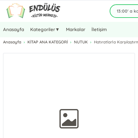
Anasayfa
Kategoriler▼
Markalar
İletişim
Anasayfa
KİTAP ANA KATEGORİ
NUTUK
Hatıratlarla Karşılaştırm