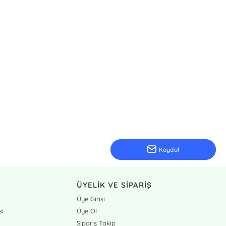
Kaydol
ÜYELİK VE SİPARİŞ
Üye Girişi
si
Üye Ol
Sipariş Takip