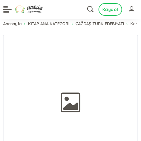
Kaydol
Anasayfa
KİTAP ANA KATEGORİ
ÇAĞDAŞ TÜRK EDEBİYATI
Kar