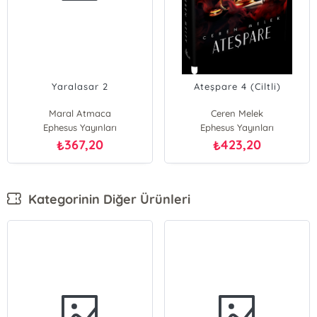
Yaralasar 2
Ateşpare 4 (Ciltli)
Maral Atmaca
Ceren Melek
Ephesus Yayınları
Ephesus Yayınları
367,20
423,20
₺
₺
Kategorinin Diğer Ürünleri