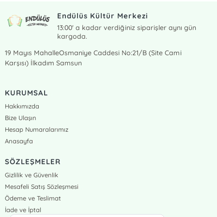
Endülüs Kültür Merkezi
13:00' a kadar verdiğiniz siparişler aynı gün
kargoda.
19 Mayıs MahalleOsmaniye Caddesi No:21/B (Site Cami
Karşısı) İlkadım Samsun
KURUMSAL
Hakkımızda
Bize Ulaşın
Hesap Numaralarımız
Anasayfa
SÖZLEŞMELER
Gizlilik ve Güvenlik
Mesafeli Satış Sözleşmesi
Ödeme ve Teslimat
İade ve İptal