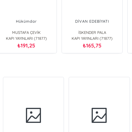
Hükümdar
DİVAN EDEBİYATI
MUSTAFA ÇEVİK
İSKENDER PALA
KAPI YAYINLARI (71877)
KAPI YAYINLARI (71877)
191,25
165,75
₺
₺