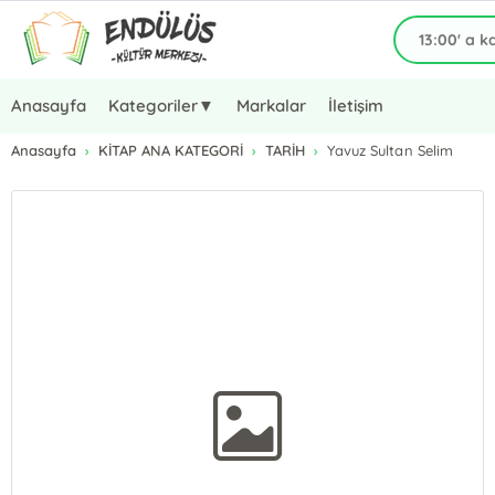
Anasayfa
Kategoriler▼
Markalar
İletişim
Anasayfa
KİTAP ANA KATEGORİ
TARİH
Yavuz Sultan Selim