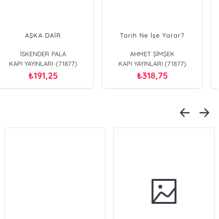
AŞKA DAİR
Tarih Ne İşe Yarar?
İSKENDER PALA
AHMET ŞİMŞEK
KAPI YAYINLARI (71877)
KAPI YAYINLARI (71877)
191,25
318,75
₺
₺