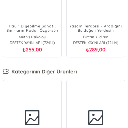
Hayır Diyebilme Sanatı;
Yaşam Terapisi - Aradığını
Sınırların Kadar Özgürsün
Bulduğun Yerdesin
Müthiş Psikoloji
Bircan Yıldırım
DESTEK YAYINLARI (72414)
DESTEK YAYINLARI (72414)
255,00
289,00
₺
₺
Kategorinin Diğer Ürünleri