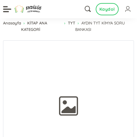
Kaydol
Anasayfa
KİTAP ANA
TYT
AYDIN TYT KİMYA SORU
KATEGORİ
BANKASI