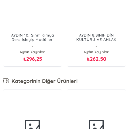
AYDIN 10. Sınıf Kimya
AYDIN 8.SINIF DİN
Ders İşleyiş Modülleri
KÜLTÜRÜ VE AHLAK
BİLGİSİ SORU BANKASI
-
-
Aydın Yayınları
Aydın Yayınları
296,25
262,50
₺
₺
Kategorinin Diğer Ürünleri