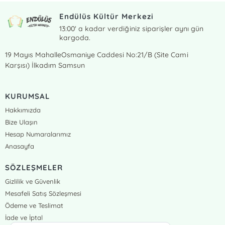
Endülüs Kültür Merkezi
13:00' a kadar verdiğiniz siparişler aynı gün
kargoda.
19 Mayıs MahalleOsmaniye Caddesi No:21/B (Site Cami
Karşısı) İlkadım Samsun
KURUMSAL
Hakkımızda
Bize Ulaşın
Hesap Numaralarımız
Anasayfa
SÖZLEŞMELER
Gizlilik ve Güvenlik
Mesafeli Satış Sözleşmesi
Ödeme ve Teslimat
İade ve İptal