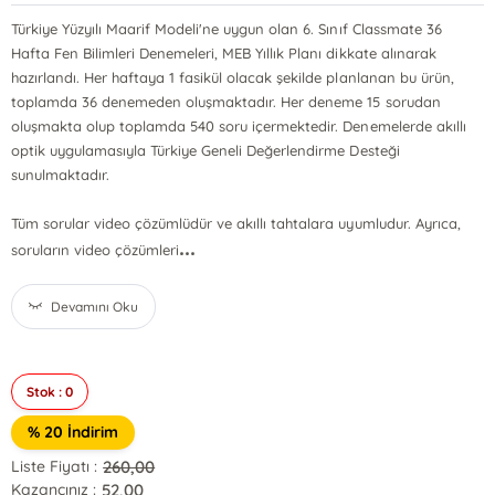
Türkiye Yüzyılı Maarif Modeli'ne uygun olan 6. Sınıf Classmate 36
Hafta Fen Bilimleri Denemeleri, MEB Yıllık Planı dikkate alınarak
hazırlandı. Her haftaya 1 fasikül olacak şekilde planlanan bu ürün,
toplamda 36 denemeden oluşmaktadır. Her deneme 15 sorudan
oluşmakta olup toplamda 540 soru içermektedir. Denemelerde akıllı
optik uygulamasıyla Türkiye Geneli Değerlendirme Desteği
sunulmaktadır.
Tüm sorular video çözümlüdür ve akıllı tahtalara uyumludur. Ayrıca,
...
soruların video çözümleri
Devamını Oku
Stok : 0
% 20 İndirim
260,00
Liste Fiyatı :
52,00
Kazancınız :