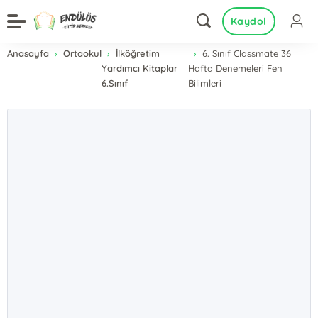
Kaydol
Anasayfa
Ortaokul
İlköğretim
6. Sınıf Classmate 36
Yardımcı Kitaplar
Hafta Denemeleri Fen
6.Sınıf
Bilimleri