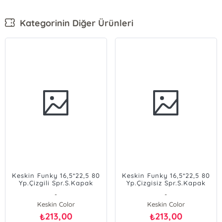
Kategorinin Diğer Ürünleri
Keskin Funky 16,5*22,5 80
Keskin Funky 16,5*22,5 80
Yp.Çizgili Spr.S.Kapak
Yp.Çizgisiz Spr.S.Kapak
Defter - Atatürk
Defter - Atatürk
-
-
Keskin Color
Keskin Color
213,00
213,00
₺
₺