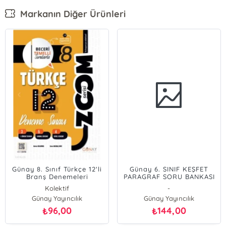
Markanın Diğer Ürünleri
Günay 8. Sınıf Türkçe 12'li
Günay 6. SINIF KEŞFET
Branş Denemeleri
PARAGRAF SORU BANKASI
Kolektif
-
Günay Yayıncılık
Günay Yayıncılık
96,00
144,00
₺
₺