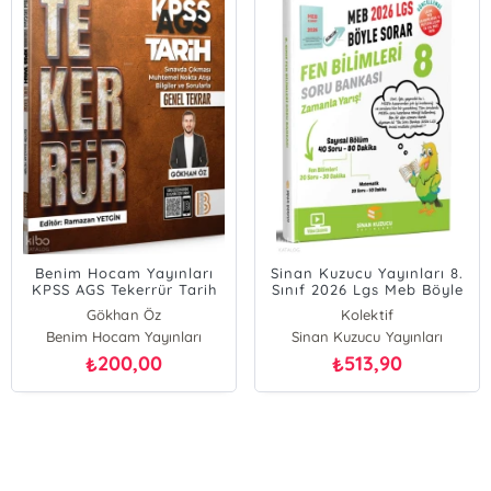
Benim Hocam Yayınları
Sinan Kuzucu Yayınları 8.
KPSS AGS Tekerrür Tarih
Sınıf 2026 Lgs Meb Böyle
Genel Tekrar
Sorar Fen Bilimleri Soru
Gökhan Öz
Kolektif
Bankası Video Çözümlü
Benim Hocam Yayınları
Sinan Kuzucu Yayınları
200,00
513,90
₺
₺