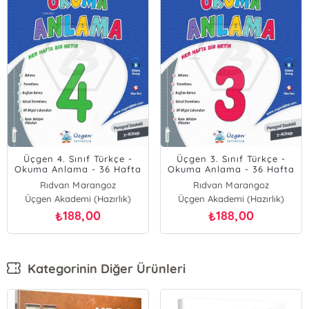
Üçgen 4. Sınıf Türkçe -
Üçgen 3. Sınıf Türkçe -
Okuma Anlama - 36 Hafta
Okuma Anlama - 36 Hafta
- 2024
- 2024
Rıdvan Marangoz
Rıdvan Marangoz
Üçgen Akademi (Hazırlık)
Özge Günenç
Üçgen Akademi (Hazırlık)
Özge Günenç
188,00
188,00
₺
₺
Kategorinin Diğer Ürünleri