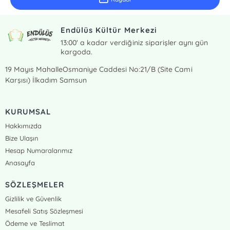
Endülüs Kültür Merkezi
13:00' a kadar verdiğiniz siparişler aynı gün
kargoda.
19 Mayıs MahalleOsmaniye Caddesi No:21/B (Site Cami
Karşısı) İlkadım Samsun
KURUMSAL
Hakkımızda
Bize Ulaşın
Hesap Numaralarımız
Anasayfa
SÖZLEŞMELER
Gizlilik ve Güvenlik
Mesafeli Satış Sözleşmesi
Ödeme ve Teslimat