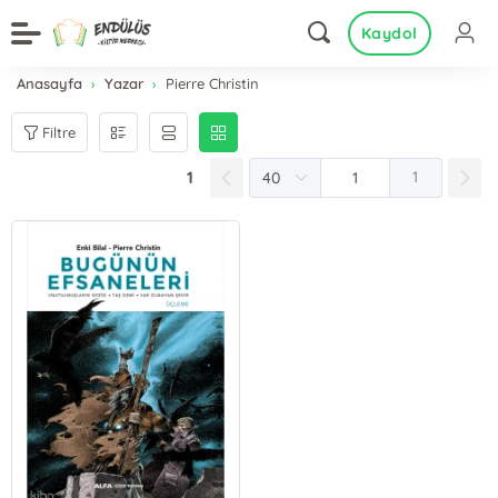
Kaydol
Anasayfa
Yazar
Pierre Christin
Filtre
1
1