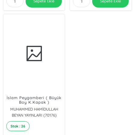
Sepete Ekle
Sepete Ekle
İslam Peygamberi ( Büyük
Boy K.Kapak )
MUHAMMED HAMİDULLAH
BEYAN YAYINLARI (70176)
Stok : 26