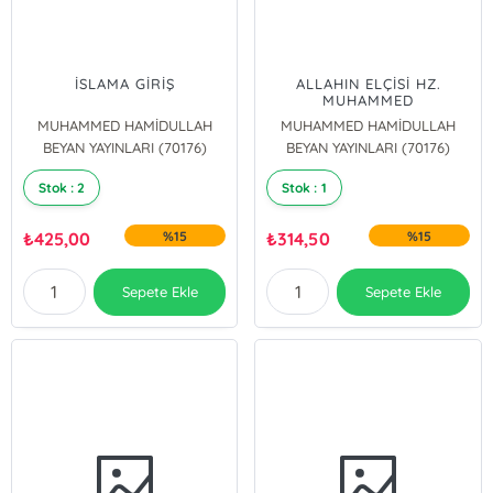
İSLAMA GİRİŞ
ALLAHIN ELÇİSİ HZ.
MUHAMMED
MUHAMMED HAMİDULLAH
MUHAMMED HAMİDULLAH
BEYAN YAYINLARI (70176)
BEYAN YAYINLARI (70176)
Stok : 2
Stok : 1
₺
425,00
%15
₺
314,50
%15
Sepete Ekle
Sepete Ekle