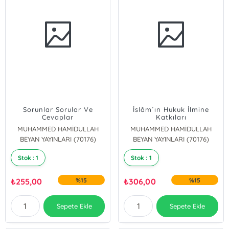
Sorunlar Sorular Ve
İslâm´ın Hukuk İlmine
Cevaplar
Katkıları
MUHAMMED HAMİDULLAH
MUHAMMED HAMİDULLAH
BEYAN YAYINLARI (70176)
BEYAN YAYINLARI (70176)
Stok : 1
Stok : 1
₺
255,00
%15
₺
306,00
%15
Sepete Ekle
Sepete Ekle