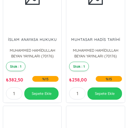
İSLAM ANAYASA HUKUKU
MUHTASAR HADİS TARİHİ
MUHAMMED HAMİDULLAH
MUHAMMED HAMİDULLAH
BEYAN YAYINLARI (70176)
BEYAN YAYINLARI (70176)
Stok : 1
Stok : 1
₺
382,50
%15
₺
238,00
%15
Sepete Ekle
Sepete Ekle