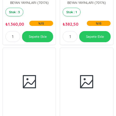
BEYAN YAYINLARI (70176)
BEYAN YAYINLARI (70176)
Stok : 3
Stok : 1
₺
1.360,00
%15
₺
382,50
%15
Sepete Ekle
Sepete Ekle