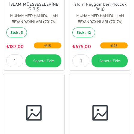
İSLAM MÜESSESELERİNE
İslam Peygamberi (Küçük
GİRİŞ
Boy)
MUHAMMED HAMİDULLAH
MUHAMMED HAMİDULLAH
BEYAN YAYINLARI (70176)
BEYAN YAYINLARI (70176)
Stok : 3
Stok : 12
₺
187,00
%15
₺
675,00
%25
Sepete Ekle
Sepete Ekle