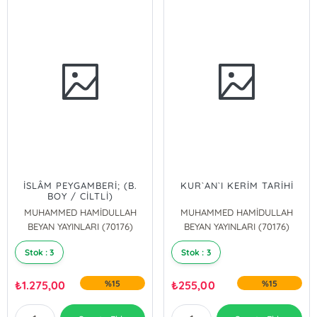
İSLÂM PEYGAMBERİ; (B.
KUR`AN`I KERİM TARİHİ
BOY / CİLTLİ)
MUHAMMED HAMİDULLAH
MUHAMMED HAMİDULLAH
BEYAN YAYINLARI (70176)
BEYAN YAYINLARI (70176)
Stok : 3
Stok : 3
₺
1.275,00
%15
₺
255,00
%15