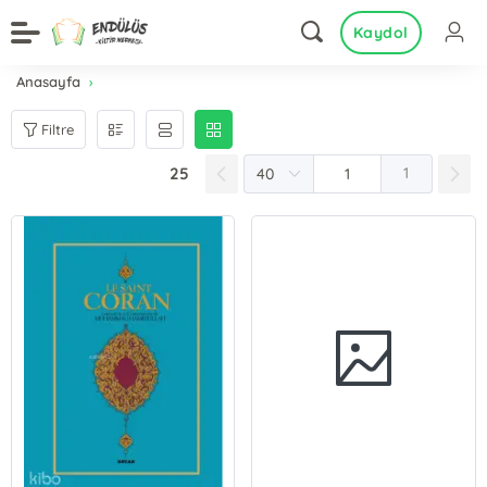
Kaydol
Anasayfa
Filtre
25
1