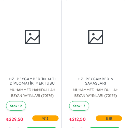
HZ. PEYGAMBER´İN ALTI
HZ. PEYGAMBERİN
DİPLOMATİK MEKTUBU
SAVAŞLARI
MUHAMMED HAMİDULLAH
MUHAMMED HAMİDULLAH
BEYAN YAYINLARI (70176)
BEYAN YAYINLARI (70176)
Stok : 2
Stok : 3
₺
229,50
%15
₺
212,50
%15