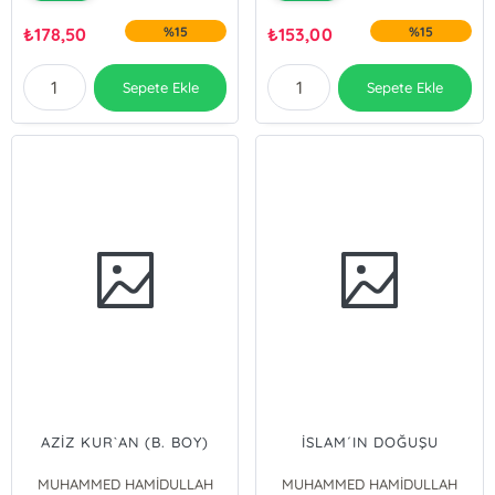
₺
178,50
%15
₺
153,00
%15
Sepete Ekle
Sepete Ekle
AZİZ KUR`AN (B. BOY)
İSLAM´IN DOĞUŞU
MUHAMMED HAMİDULLAH
MUHAMMED HAMİDULLAH