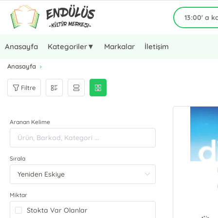
Anasayfa
Kategoriler▼
Markalar
İletişim
Anasayfa
Filtre
Aranan Kelime
Sırala
Miktar
Stokta Var Olanlar