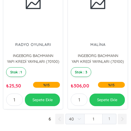
RADYO OYUNLARI
MALİNA
INGEBORG BACHMANN
INGEBORG BACHMANN
YAPI KREDİ YAYINLARI (70100)
YAPI KREDİ YAYINLARI (70100)
Stok : 1
Stok : 3
₺
25,50
%15
₺
306,00
%15
Sepete Ekle
Sepete Ekle
6
1