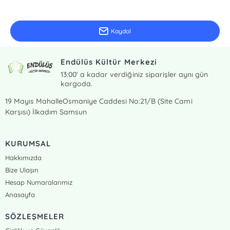
Güncel bilgiler için kayıt olunuz
Kaydol
Endülüs Kültür Merkezi
13:00' a kadar verdiğiniz siparişler aynı gün
kargoda.
19 Mayıs MahalleOsmaniye Caddesi No:21/B (Site Cami
Karşısı) İlkadım Samsun
KURUMSAL
Hakkımızda
Bize Ulaşın
Hesap Numaralarımız
Anasayfa
SÖZLEŞMELER