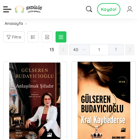
Kaydol
Anasayfa
Filtre
13
1