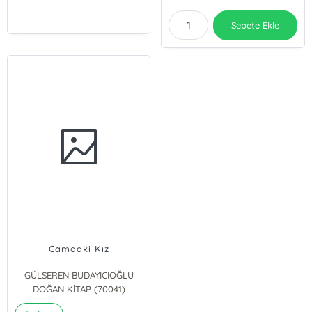
Sepete Ekle
Camdaki Kız
GÜLSEREN BUDAYICIOĞLU
DOĞAN KİTAP (70041)