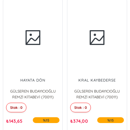
HAYATA DÖN
KRAL KAYBEDERSE
GÜLSEREN BUDAYICIOĞLU
GÜLSEREN BUDAYICIOĞLU
REMZİ KİTABEVİ (70011)
REMZİ KİTABEVİ (70011)
Stok : 0
Stok : 0
₺
143,65
%15
₺
374,00
%15