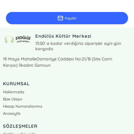
Güncel bilgiler için kayıt olunuz
Kaydol
Endülüs Kültür Merkezi
13:00' a kadar verdiğiniz siparişler aynı gün
kargoda.
19 Mayıs MahalleOsmaniye Caddesi No:21/B (Site Cami
Karşısı) İlkadım Samsun
KURUMSAL
Hakkımızda
Bize Ulaşın
Hesap Numaralarımız
Anasayfa
SÖZLEŞMELER