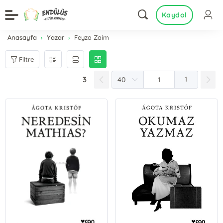
Kaydol
Anasayfa
Yazar
Feyza Zaim
Filtre
3
1