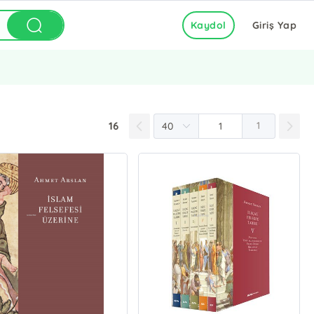
Kaydol
Giriş Yap
16
1