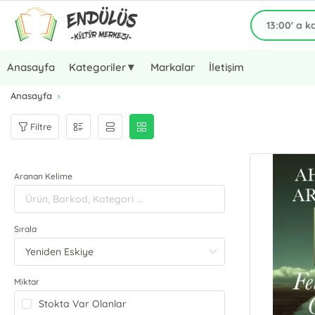
Anasayfa
Kategoriler▼
Markalar
İletişim
Anasayfa
Filtre
Aranan Kelime
Sırala
Miktar
Stokta Var Olanlar